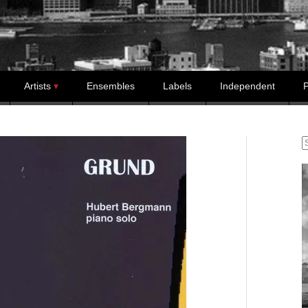
Artists
Ensembles
Labels
Independent
P
S