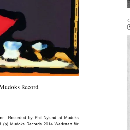
C
 Mudoks Record
nn. Recorded by Phil Nylund at Mudoks
 & (p) Mudoks Records 2014 Werkstatt für