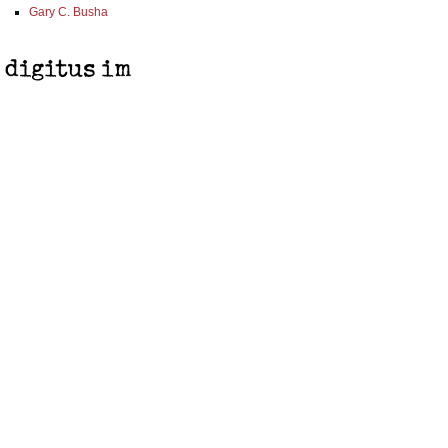
Gary C. Busha