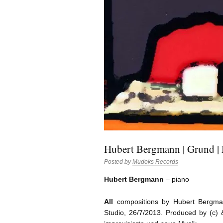
Hubert Bergmann | Grund |
Posted by
Mudoks Records
Hubert Bergmann
– piano
All
compositions by Hubert Bergma
Studio, 26/7/2013. Produced by (c)