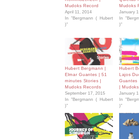
Mudoks Record
Mudoks 
April 11, 2014
January 1
In "Bergmann ( Hubert
In "Berg
)"
)"
Hubert Bergmann |
Hubert B
Elmar Guantes | 51
Lajos Du
minutes Stories |
Guantes 
Mudoks Records
| Mudoks
September 17, 2015
January 1
In "Bergmann ( Hubert
In "Berg
)"
)"