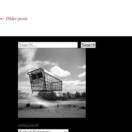
←
Older posts
Post navigation
Search
Search
CATALOGUE