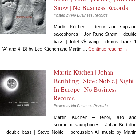
Snow | No Business Records
Posted by
No Business Records
Martin Küchen – tenor and soprano
saxophones – Jon Rune Strøm – double
bass | Tollef Østvang – drums Track 1
(A) and 4 (B) by Leo Küchen and Martin …
Continue reading
→
Martin Küchen | Johan
Berthling | Steve Noble | Night
In Europe | No Business
Records
Posted by
No Business Records
Martin Küchen – tenor, alto and
sopranino saxophones – Johan Berthling
– double bass | Steve Noble – percussion All music by Martin