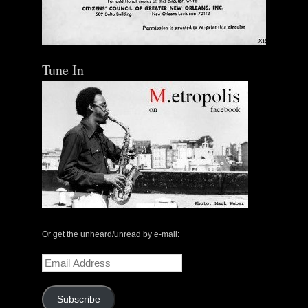
Tune In
Or get the unheard/unread by e-mail:
Email
Address
Subscribe