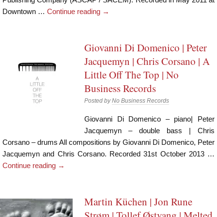
Downtown …
Continue reading
→
Giovanni Di Domenico | Peter
Jacquemyn | Chris Corsano | A
Little Off The Top | No
Business Records
Posted by
No Business Records
Giovanni Di Domenico – piano| Peter
Jacquemyn – double bass | Chris
Corsano – drums All compositions by Giovanni Di Domenico, Peter
Jacquemyn and Chris Corsano. Recorded 31st October 2013 …
Continue reading
→
Martin Küchen | Jon Rune
Strøm | Tollef Østvang | Melted