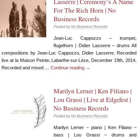
Lasserre | Ceremony’s A Name
For The Rich Horn | No
Business Records
Posted by
No Business Records
Jean-Luc Cappozzo – trumpet,
flugelhorn | Didier Lasserre – drums All
compositions by Jean-Luc Cappozzo, Didier Lasserre. Recorded
live at la Maison Peinte, Labarthe-sur-Lèze, December 19th, 2014.
Recorded and mixed …
Continue reading
→
Marilyn Lerner | Ken Filiano |
Lou Grassi | Live at Edgefest |
No Business Records
Posted by
No Business Records
Marilyn Lerner – piano | Ken Filiano –
bass | Lou Grassi – drums and