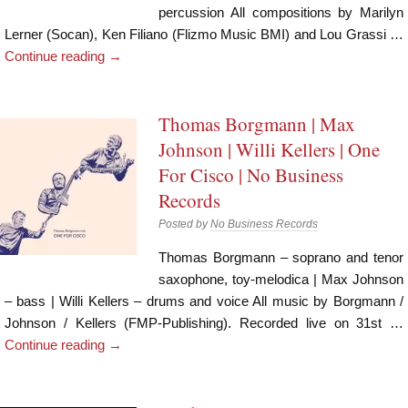
percussion All compositions by Marilyn
Lerner (Socan), Ken Filiano (Flizmo Music BMI) and Lou Grassi …
Continue reading
→
Thomas Borgmann | Max
Johnson | Willi Kellers | One
For Cisco | No Business
Records
Posted by
No Business Records
Thomas Borgmann – soprano and tenor
saxophone, toy-melodica | Max Johnson
– bass | Willi Kellers – drums and voice All music by Borgmann /
Johnson / Kellers (FMP-Publishing). Recorded live on 31st …
Continue reading
→