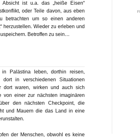
. Absicht ist u.a. das „heiße Eisen“
tkonflikt, oder Teile davon, aus eben
F
zu betrachten um so einen anderen
“ herzustellen. Wieder zu erleben und
zuspeichern. Betroffen zu sein…
in Palästina leben, dorthin reisen,
 dort in verschiedenen Situationen
er dort waren, wirken und auch sich
ie von einer zur nächsten imaginären
über den nächsten Checkpoint, die
aht und Mauern die das Land in eine
runstalten.
fen der Menschen, obwohl es keine