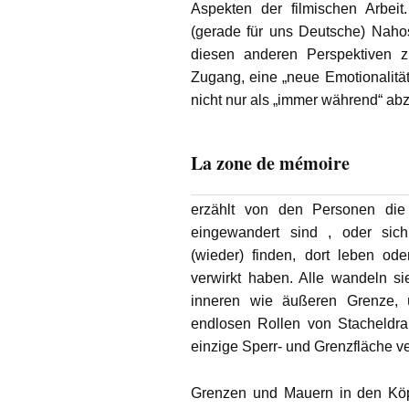
Aspekten der filmischen Arbeit
(gerade für uns Deutsche) Nahos
diesen anderen Perspektiven 
Zugang, eine „neue Emotionalität
nicht nur als „immer während“ ab
La zone de mémoire
erzählt von den Personen die 
eingewandert sind , oder sich
(wieder) finden, dort leben od
verwirkt haben. Alle wandeln s
inneren wie äußeren Grenze, 
endlosen Rollen von Stacheldr
einzige Sperr- und Grenzfläche ve
Grenzen und Mauern in den Köp