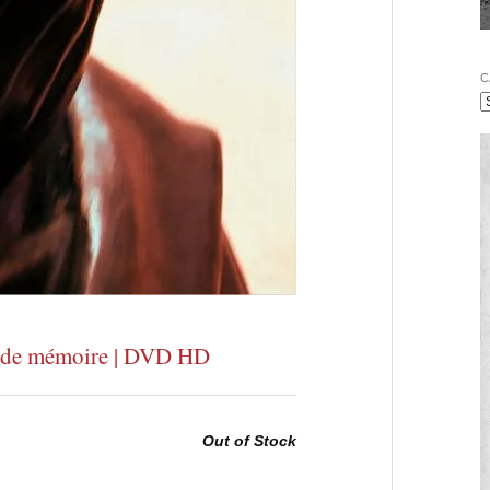
C
e de mémoire | DVD HD
Out of Stock