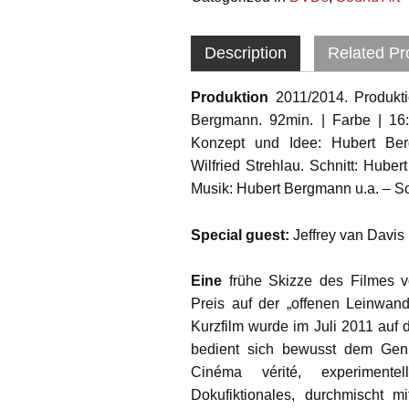
Description
Related Pr
Produktion
2011/2014. Produkti
Bergmann. 92min. | Farbe | 16:
Konzept und Idee: Hubert Be
Wilfried Strehlau. Schnitt: Hub
Musik: Hubert Bergmann u.a. – 
Special guest:
Jeffrey van Davis
Eine
frühe Skizze des Filmes 
Preis auf der „offenen Leinwand
Kurzfilm wurde im Juli 2011 auf 
bedient sich bewusst dem Genr
Cinéma vérité, experimente
Dokufiktionales, durchmischt mi