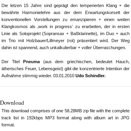
Die letzen 15 Jahre sind geprägt den temperierten Klang + die
bewährte Harmonielehre aus der dem Erwartungskorsett der
konventionellen Vorstellungen zu emanzipieren + einen weiten
Klangkosmos als ‚work in progress‘ zu erarbeiten, der in ersten
Linie als Soloprojekt (Sopransax + Baßklarinette), im Duo + auch
im Trio mit Holzbauer/Lillmeyer (rot) präsentiert wird. Der Weg
dahin ist spannend, auch unkalkulierbar + voller Überraschungen.
Der Titel
Pneuma
(aus dem griechischen, bedeutet Hauch,
ätherisches Feuer, Lebensgeist) gibt die konzentrierte Intention der
Aufnahme stimmig wieder. 03.01.2010
Udo Schindler
.
Download
This download comprises of one 58.28MB zip file with the complete
track list in 192kbps MP3 format along with album art in JPG
format.