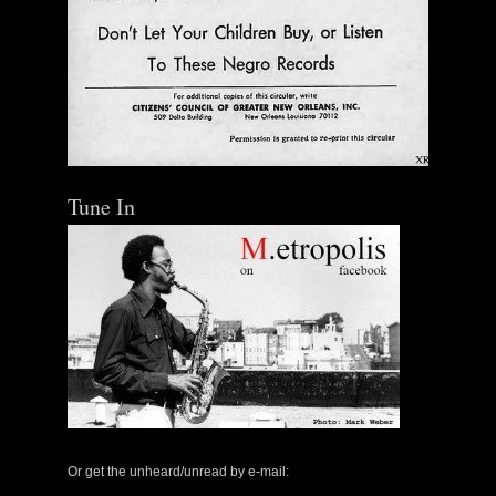
Tune In
Or get the unheard/unread by e-mail: