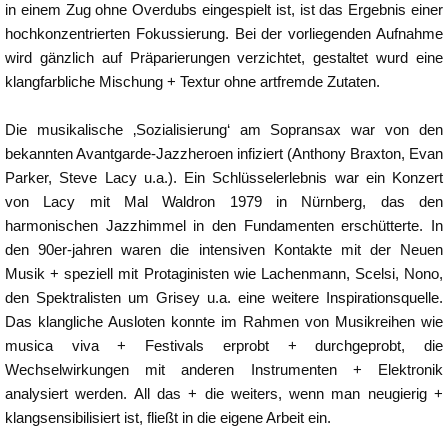
in einem Zug ohne Overdubs eingespielt ist, ist das Ergebnis einer
hochkonzentrierten Fokussierung. Bei der vorliegenden Aufnahme
wird gänzlich auf Präparierungen verzichtet, gestaltet wurd eine
klangfarbliche Mischung + Textur ohne artfremde Zutaten.
Die musikalische ‚Sozialisierung‘ am Sopransax war von den
bekannten Avantgarde-Jazzheroen infiziert (Anthony Braxton, Evan
Parker, Steve Lacy u.a.). Ein Schlüsselerlebnis war ein Konzert
von Lacy mit Mal Waldron 1979 in Nürnberg, das den
harmonischen Jazzhimmel in den Fundamenten erschütterte. In
den 90er-jahren waren die intensiven Kontakte mit der Neuen
Musik + speziell mit Protaginisten wie Lachenmann, Scelsi, Nono,
den Spektralisten um Grisey u.a. eine weitere Inspirationsquelle.
Das klangliche Ausloten konnte im Rahmen von Musikreihen wie
musica viva + Festivals erprobt + durchgeprobt, die
Wechselwirkungen mit anderen Instrumenten + Elektronik
analysiert werden. All das + die weiters, wenn man neugierig +
klangsensibilisiert ist, fließt in die eigene Arbeit ein.