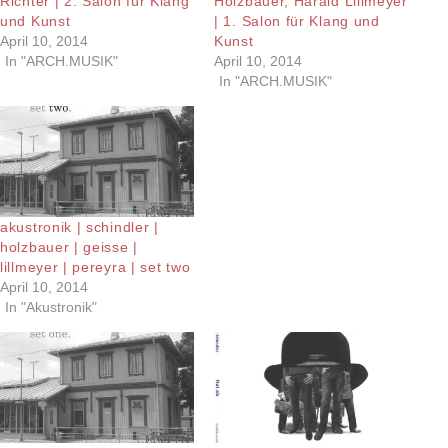
Richter | 2. Salon für Klang
Holzbauer, Harald Lillmeyer
und Kunst
| 1. Salon für Klang und
April 10, 2014
Kunst
In "ARCH.MUSIK"
April 10, 2014
In "ARCH.MUSIK"
akustronik | schindler |
holzbauer | geisse |
lillmeyer | pereyra | set two
April 10, 2014
In "Akustronik"