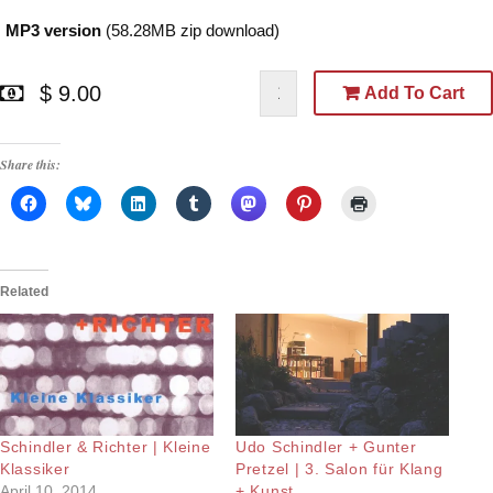
MP3 version
(58.28MB zip download)
$ 9.00
Add To Cart
Share this:
Related
Schindler & Richter | Kleine
Udo Schindler + Gunter
Klassiker
Pretzel | 3. Salon für Klang
April 10, 2014
+ Kunst