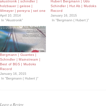
akustronik | schindler |
Hubert Bergmann | Udo
holzbauer | geisse |
Schindler | Hut Ab | Mudoks
lillmeyer | pereyra | set one
Record
April 10, 2014
January 16, 2015
In "Akustronik"
In "Bergmann ( Hubert )"
Bergmann | Guantes |
Schindler | Mainstream |
Best of BGS | Mudoks
Record
January 16, 2015
In "Bergmann ( Hubert )"
Leave a Review