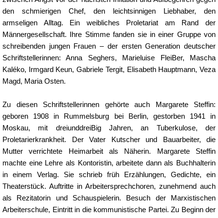
den schmierigen Chef, den leichtsinnigen Liebhaber, den
armseligen Alltag. Ein weibliches Proletariat am Rand der
Männergesellschaft. Ihre Stimme fanden sie in einer Gruppe von
schreibenden jungen Frauen – der ersten Generation deutscher
Schriftstellerinnen: Anna Seghers, Marieluise FleiBer, Mascha
Kaléko, Irmgard Keun, Gabriele Tergit, Elisabeth Hauptmann, Veza
Magd, Maria Osten.
Zu diesen Schriftstellerinnen gehörte auch Margarete Steffin:
geboren 1908 in Rummelsburg bei Berlin, gestorben 1941 in
Moskau, mit dreiunddreiBig Jahren, an Tuberkulose, der
Proletarierkrankheit. Der Vater Kutscher und Bauarbeiter, die
Mutter verrichtete Heimarbeit als Näherin. Margarete Steffin
machte eine Lehre als Kontoristin, arbeitete dann als Buchhalterin
in einem Verlag. Sie schrieb früh Erzählungen, Gedichte, ein
Theaterstück. Auftritte in Arbeitersprechchoren, zunehmend auch
als Rezitatorin und Schauspielerin. Besuch der Marxistischen
Arbeiterschule, Eintritt in die kommunistische Partei. Zu Beginn der