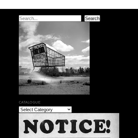
Search
Search
CATALOGUE