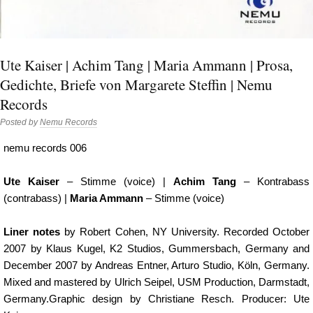
Ute Kaiser | Achim Tang | Maria Ammann | Prosa,
Gedichte, Briefe von Margarete Steffin | Nemu
Records
Posted by
Nemu Records
nemu records 006
Ute Kaiser
– Stimme (voice) |
Achim Tang
– Kontrabass
(contrabass) |
Maria Ammann
– Stimme (voice)
Liner notes
by Robert Cohen, NY University. Recorded October
2007 by Klaus Kugel, K2 Studios, Gummersbach, Germany and
December 2007 by Andreas Entner, Arturo Studio, Köln, Germany.
Mixed and mastered by Ulrich Seipel, USM Production, Darmstadt,
Germany.Graphic design by Christiane Resch. Producer:
Ute