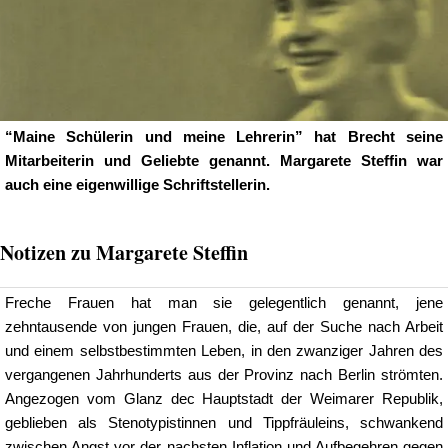
“Maine Schülerin und meine Lehrerin” hat Brecht seine
Mitarbeiterin und Geliebte genannt. Margarete Steffin war
auch eine eigenwillige Schriftstellerin.
Notizen zu Margarete Steffin
Freche Frauen hat man sie gelegentlich genannt, jene
zehntausende von jungen Frauen, die, auf der Suche nach Arbeit
und einem selbstbestimmten Leben, in den zwanziger Jahren des
vergangenen Jahrhunderts aus der Provinz nach Berlin strömten.
Angezogen vom Glanz dec Hauptstadt der Weimarer Republik,
geblieben als Stenotypistinnen und Tippfräuleins, schwankend
zwischen Angst vor der nachsten Inflation und Aufbegehren gegen