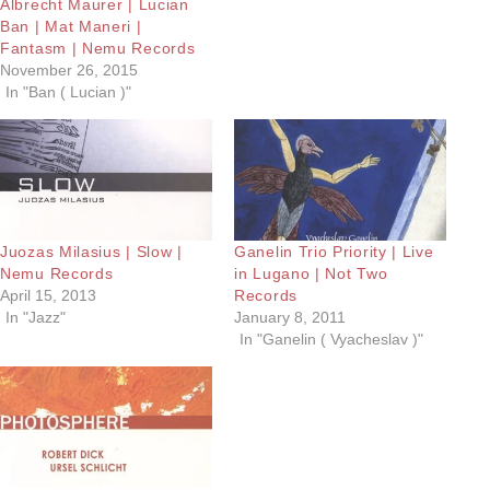
Albrecht Maurer | Lucian
Ban | Mat Maneri |
Fantasm | Nemu Records
November 26, 2015
In "Ban ( Lucian )"
Juozas Milasius | Slow |
Ganelin Trio Priority | Live
Nemu Records
in Lugano | Not Two
April 15, 2013
Records
In "Jazz"
January 8, 2011
In "Ganelin ( Vyacheslav )"