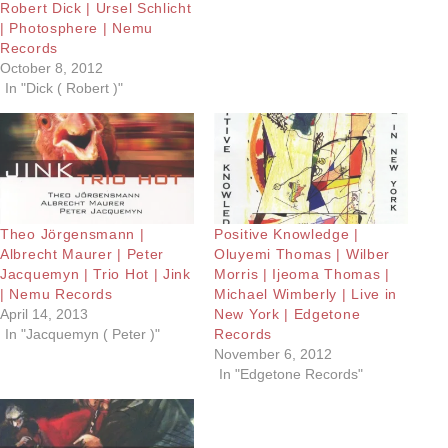
Robert Dick | Ursel Schlicht
| Photosphere | Nemu
Records
October 8, 2012
In "Dick ( Robert )"
Theo Jörgensmann |
Positive Knowledge |
Albrecht Maurer | Peter
Oluyemi Thomas | Wilber
Jacquemyn | Trio Hot | Jink
Morris | Ijeoma Thomas |
| Nemu Records
Michael Wimberly | Live in
April 14, 2013
New York | Edgetone
In "Jacquemyn ( Peter )"
Records
November 6, 2012
In "Edgetone Records"