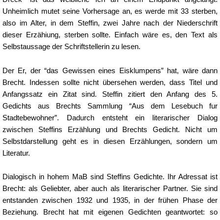
Unheimlich mutet seine Vorhersage an, es werde mit 33 sterben,
also im Alter, in dem Steffin, zwei Jahre nach der Niederschrift
dieser Erzähiung, sterben sollte. Einfach wäre es, den Text als
Selbstaussage der Schriftstellerin zu lesen.
Der Er, der “das Gewissen eines Eisklumpens” hat, wäre dann
Brecht. Indessen sollte nicht übersehen werden, dass Titel und
Anfangssatz ein Zitat sind. Steffin zitiert den Anfang des 5.
Gedichts aus Brechts Sammlung “Aus dem Lesebuch fur
Stadtebewohner”. Dadurch entsteht ein literarischer Dialog
zwischen Steffins Erzählung und Brechts Gedicht. Nicht um
Selbstdarstellung geht es in diesen Erzählungen, sondern um
Literatur.
Dialogisch in hohem MaB sind Steffins Gedichte. Ihr Adressat ist
Brecht: als Geliebter, aber auch als literarischer Partner. Sie sind
entstanden zwischen 1932 und 1935, in der frühen Phase der
Beziehung. Brecht hat mit eigenen Gedichten geantwortet: so