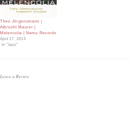
Theo Jörgensmann |
Albrecht Maurer |
Melencolia | Nemu Records
April 17, 2013
In "Jazz"
Leave a Review