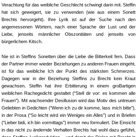
Verachtung für das weibliche Geschlecht schwingt darin mit. Steffin
hat sich geweigert, sie zu verwenden (wie aus einem Sonett
Brechts hervorgeht). Ihre Lyrik ist auf der Suche nach den
angemessenen Wörtern, nach einer Sprache der Lust und der
Liebe, jenseits männlicher Obszonitäten und jenseits von
bürgerlichem Kitsch.
Nie ist in Steffins Sonetten über die Liebe die Bitterkeit fern. Dass
der Partner immer wieder Beziehungen zu anderen Frauen eingeht,
ist für das weibliche Ich der Punkt des stärksten Schmerzes.
Dagegen war in der Beziehung Steffins zu Brecht kein Kraut
gewachsen. Steffin hat ihre Erbitterung in einem groBartigen
weiblichen Rachegedicht gestaltet (“Stell dir vor: es kommen alle
Frauen”). Mit wachsender Desillusion wird das Motiv des untreuen
Geliebten in Gedichten (“Wenn ich zu dir komme, lass mich bitte”),
in der Prosa (“So leicht wird ein Weniges ein Alles”) und in Briefen
(“Lieber bidi, ich bin vormittags”) immer neu formuliert. Die Einsicht
in das nicht zu ändernde Verhalten Brechts hat wohl dazu geführt,