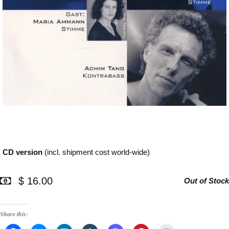
CD version
(incl. shipment cost world-wide)
$ 16.00
Out of Stock
Share this: