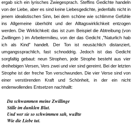
ergab sich ein lyrisches Zwiegesprach. Steffins Gedichte handeln
von der Liebe, aber es sind keine Liebesgedichte, jedenfalls nicht in
jenem idealistischen Sinn, bei dem schöne wie schlimme Gefühle
ins Allgemeine überhöht und der Alltagswirklichkeit entzogen
werden. Die Wirklichkeit: das ist zum Beispiel die Abtreibung (von
Zwillingen ) im Arbeitermilieu, von der das Gedicht ,”Naturlich hab
ich als Kind” handelt. Der Ton ist neusächlich distanziert,
umgangssprachlich, fast schnoddrig. Jedoch ist das Gedicht
sorgfaltig gebaut: neun Strophen, jede Strophe besteht aus vier
dreihebigen Versen, Vers zwei und vier sind gereimt. Bei der letzten
Strophe ist der freche Ton verschwunden. Die vier Verse sind von
einer verstörenden Kraft und Schönheit, in der ein nicht
endenwollendes Entsetzen nachhallt:
Da schwammen meine Zwillinge
Stille im dunklen Blut.
Und wer sie so schwimmen sah, wuBte
Wie die Liebe tut.