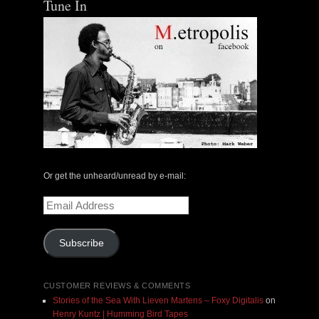
Tune In
Or get the unheard/unread by e-mail:
Email
Address
Subscribe
CUSTOMER REVIEWS & COMMENTS
Stories of the Sea With Lieven Martens – Foxy Digitalis
on
Henry Kuntz | Humming Bird Tapes