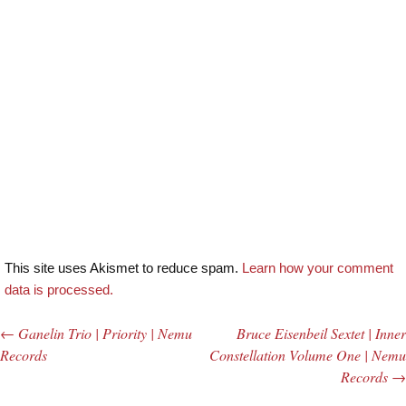
This site uses Akismet to reduce spam.
Learn how your comment
data is processed.
←
Ganelin Trio | Priority | Nemu
Bruce Eisenbeil Sextet | Inner
Post navigation
Records
Constellation Volume One | Nemu
Records
→