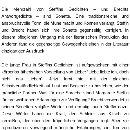
Die Mehrzahl von Steffins Gedichten – und Brechts
Antwortgedichte – sind Sonette. Eine traditionsreiche und
anspruchsvolle Form, die Mühe macht und Können verlangt. Steffin
und Brecht haben sich ihre Sonette gegenseitig korrigiert. In
diesem pfleglichen Umgang mit der literarischen Produktion des
Anderen fand die gegenseitige Gewogenheit einen in der Literatur
einzigartigen Ausdruck.
Die junge Frau in Steffins Gedichten ist aufgewachsen mit einer
körperlos ätherischen Vorstellung von Liebe: “Liebe liebte ich, doch
nicht das Lieben”. Jetzt lernt sie, mit der gleichen
Selbstverständlichkeit auf Lust und Begierde zu bestehen, wie der
männliche Partner. Was für eine Sprache stand Margarete Steffin
für ihre weiblichen Erfahrungen zur Verfügung? Brecht verwendet in
seinen Sonetten vulgäre Wörter und ermutigt auch Steffin dazu.
Diese Wörter haben die Kraft, den Schleier aus Kitsch zu
zerreiBen, der über den köperlichen Vorgängen liegt. Aber sie
reproduzieren vorwiegend männliche Erfahrungen; ein Ton von